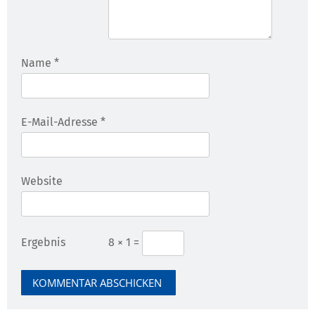
Name
*
E-Mail-Adresse
*
Website
Ergebnis
8 × 1 =