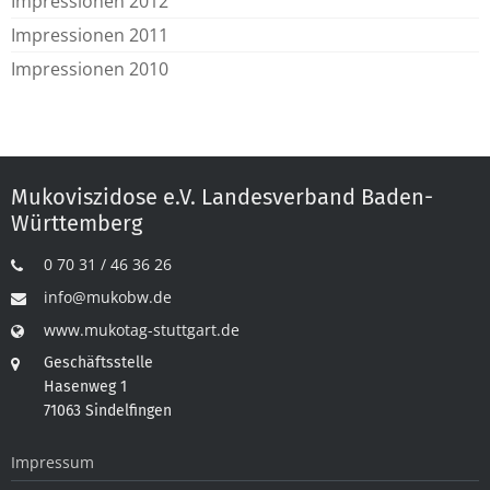
Impressionen 2012
Impressionen 2011
Impressionen 2010
Mukoviszidose e.V. Landesverband Baden-
Württemberg
0 70 31 / 46 36 26
info@mukobw.de
www.mukotag-stuttgart.de
Geschäftsstelle
Hasenweg 1
71063 Sindelfingen
Impressum