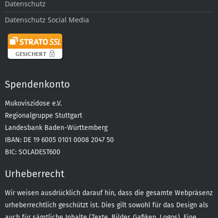
Datenschutz
Datenschutz Social Media
Spendenkonto
Mukoviszidose e.V.
Regionalgruppe Stuttgart
Landesbank Baden-Württemberg
IBAN: DE 19 6005 0101 0008 2047 50
BIC: SOLADEST600
Urheberrecht
Wir weisen ausdrücklich darauf hin, dass die gesamte Webpräsenz
urheberrechtlich geschützt ist. Dies gilt sowohl für das Design als
auch für sämtliche Inhalte (Texte, Bilder, Gafiken, Logos). Eine