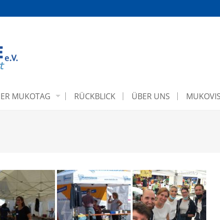
ER MUKOTAG
RÜCKBLICK
ÜBER UNS
MUKOVIS