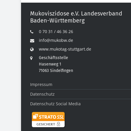
Mukoviszidose e.V. Landesverband
Baden-Württemberg
0 70 31 / 46 36 26
info@mukobw.de
www.mukotag-stuttgart.de
Geschäftsstelle
Hasenweg 1
71063 Sindelfingen
Impressum
Datenschutz
Datenschutz Social Media