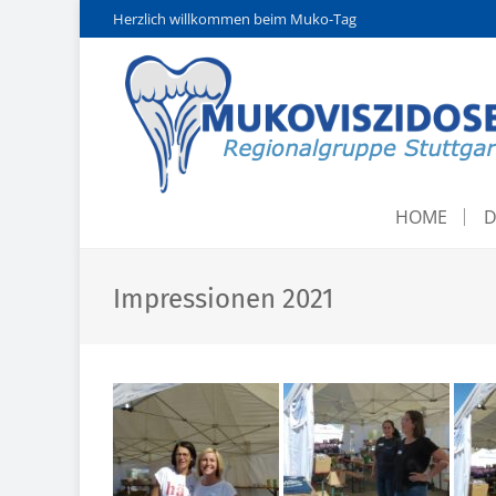
Herzlich willkommen beim Muko-Tag
HOME
D
Impressionen 2021