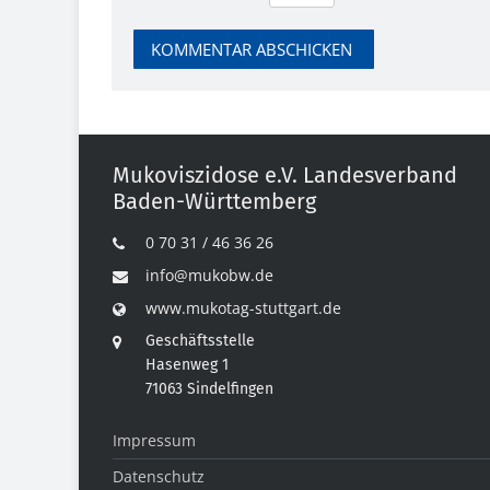
Mukoviszidose e.V. Landesverband
Baden-Württemberg
0 70 31 / 46 36 26
info@mukobw.de
www.mukotag-stuttgart.de
Geschäftsstelle
Hasenweg 1
71063 Sindelfingen
Impressum
Datenschutz