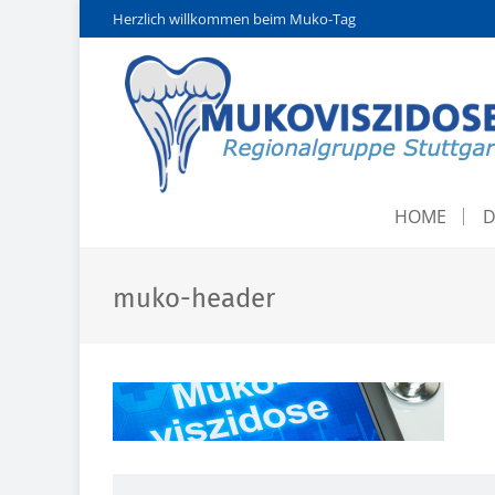
Herzlich willkommen beim Muko-Tag
HOME
D
muko-header