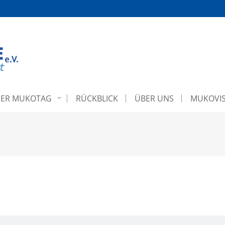
ER MUKOTAG
RÜCKBLICK
ÜBER UNS
MUKOVIS