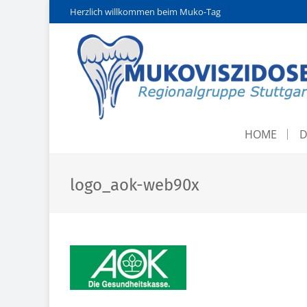
Herzlich willkommen beim Muko-Tag
HOME
D
logo_aok-web90x