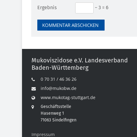
Ergebnis
− 3 = 6
Mukoviszidose e.V. Landesverband
Baden-Württemberg
0 70 31 / 46 36 26
info@mukobw.de
www.mukotag-stuttgart.de
Geschäftsstelle
Hasenweg 1
71063 Sindelfingen
Impressum