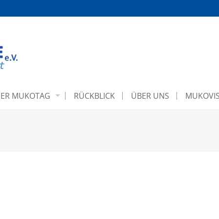
ER MUKOTAG
RÜCKBLICK
ÜBER UNS
MUKOVIS