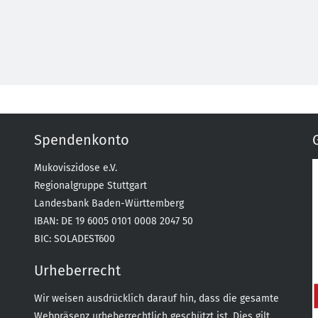
Spendenkonto
Mukoviszidose e.V.
Regionalgruppe Stuttgart
Landesbank Baden-Württemberg
IBAN: DE 19 6005 0101 0008 2047 50
BIC: SOLADEST600
Urheberrecht
Wir weisen ausdrücklich darauf hin, dass die gesamte
Webpräsenz urheberrechtlich geschützt ist. Dies gilt