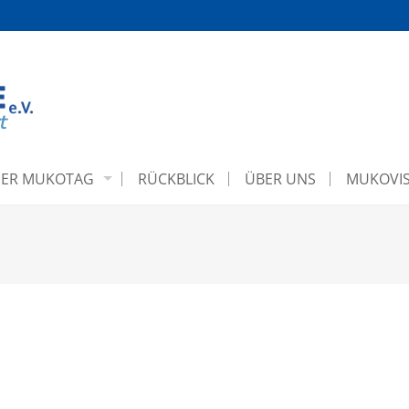
ER MUKOTAG
RÜCKBLICK
ÜBER UNS
MUKOVIS