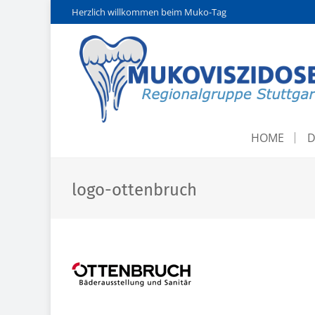
Herzlich willkommen beim Muko-Tag
HOME
D
logo-ottenbruch