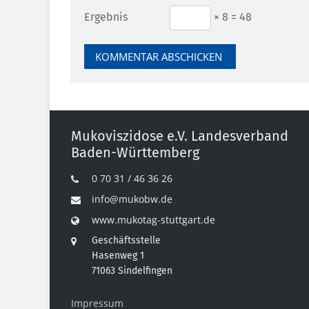
Ergebnis
× 8 = 48
Mukoviszidose e.V. Landesverband
Baden-Württemberg
0 70 31 / 46 36 26
info@mukobw.de
www.mukotag-stuttgart.de
Geschäftsstelle
Hasenweg 1
71063 Sindelfingen
Impressum