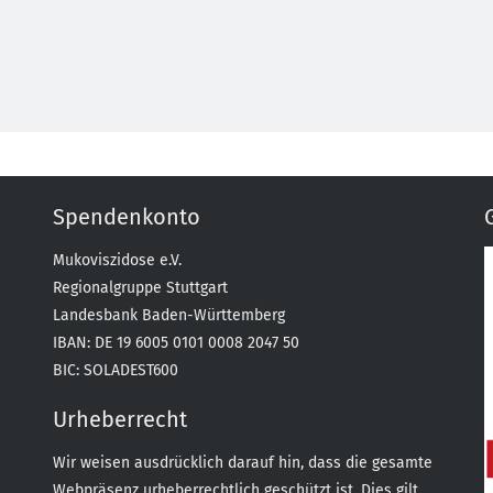
Spendenkonto
Mukoviszidose e.V.
Regionalgruppe Stuttgart
Landesbank Baden-Württemberg
IBAN: DE 19 6005 0101 0008 2047 50
BIC: SOLADEST600
Urheberrecht
Wir weisen ausdrücklich darauf hin, dass die gesamte
Webpräsenz urheberrechtlich geschützt ist. Dies gilt