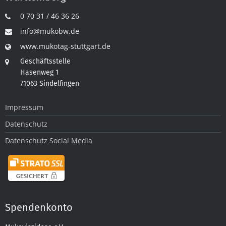
0 70 31 / 46 36 26
info@mukobw.de
www.mukotag-stuttgart.de
Geschäftsstelle
Hasenweg 1
71063 Sindelfingen
Impressum
Datenschutz
Datenschutz Social Media
Spendenkonto