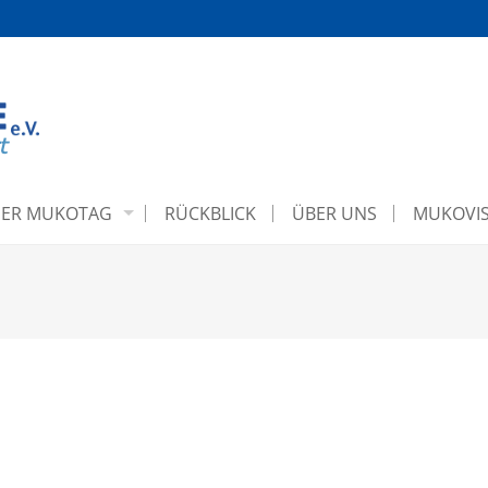
ER MUKOTAG
RÜCKBLICK
ÜBER UNS
MUKOVIS