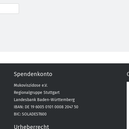
Spendenkonto
Mukoviszidose e.V.
Regionalgruppe Stuttgart
Landesbank Baden-Württemberg
IBAN: DE 19 6005 0101 0008 2047 50
BIC: SOLADEST600
Urheberrecht