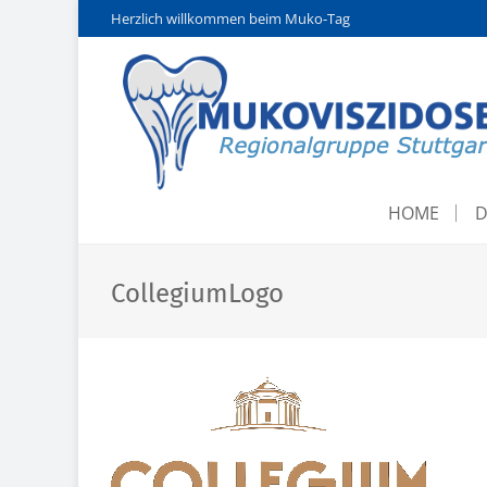
Herzlich willkommen beim Muko-Tag
HOME
D
CollegiumLogo