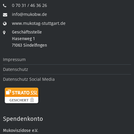
0 70 31 / 46 36 26
info@mukobw.de
www.mukotag-stuttgart.de
Geschäftsstelle
Hasenweg 1
71063 Sindelfingen
Impressum
Datenschutz
Datenschutz Social Media
Spendenkonto
Mukoviszidose e.V.