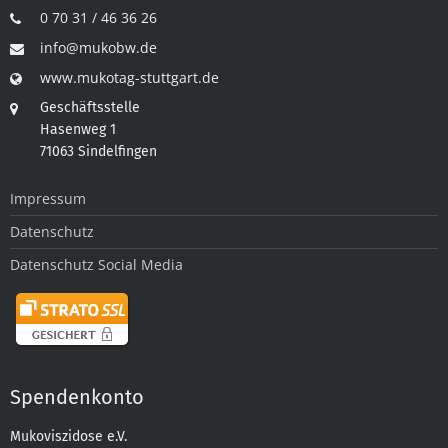
0 70 31 / 46 36 26
info@mukobw.de
www.mukotag-stuttgart.de
Geschäftsstelle
Hasenweg 1
71063 Sindelfingen
Impressum
Datenschutz
Datenschutz Social Media
Spendenkonto
Mukoviszidose e.V.