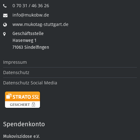
0 70 31 / 46 36 26
info@mukobw.de
www.mukotag-stuttgart.de
Geschäftsstelle
Hasenweg 1
71063 Sindelfingen
Impressum
Datenschutz
Datenschutz Social Media
Spendenkonto
Mukoviszidose e.V.