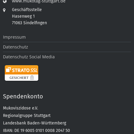
www.mukotag-stuttgart.de
Geschäftsstelle
Hasenweg 1
71063 Sindelfingen
Impressum
Datenschutz
Datenschutz Social Media
Spendenkonto
Mukoviszidose e.V.
Regionalgruppe Stuttgart
Landesbank Baden-Württemberg
IBAN: DE 19 6005 0101 0008 2047 50