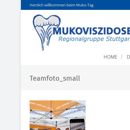
Herzlich willkommen beim Muko-Tag
HOME
D
Teamfoto_small