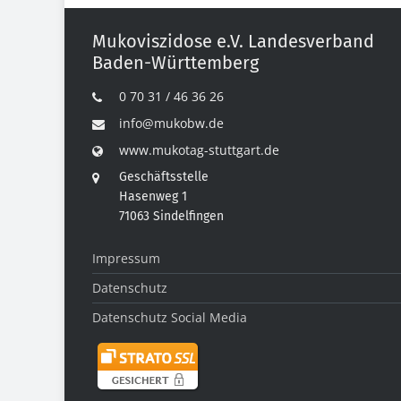
Mukoviszidose e.V. Landesverband
Baden-Württemberg
0 70 31 / 46 36 26
info@mukobw.de
www.mukotag-stuttgart.de
Geschäftsstelle
Hasenweg 1
71063 Sindelfingen
Impressum
Datenschutz
Datenschutz Social Media