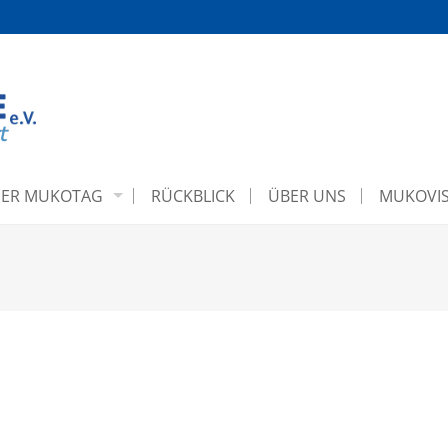
ER MUKOTAG
RÜCKBLICK
ÜBER UNS
MUKOVIS