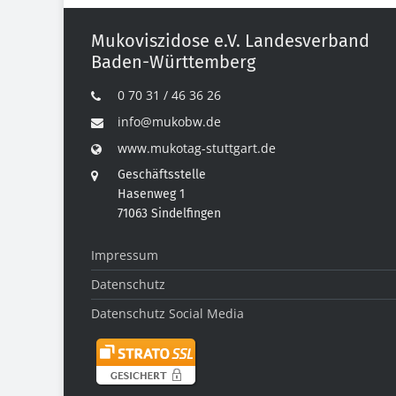
Mukoviszidose e.V. Landesverband
Baden-Württemberg
0 70 31 / 46 36 26
info@mukobw.de
www.mukotag-stuttgart.de
Geschäftsstelle
Hasenweg 1
71063 Sindelfingen
Impressum
Datenschutz
Datenschutz Social Media