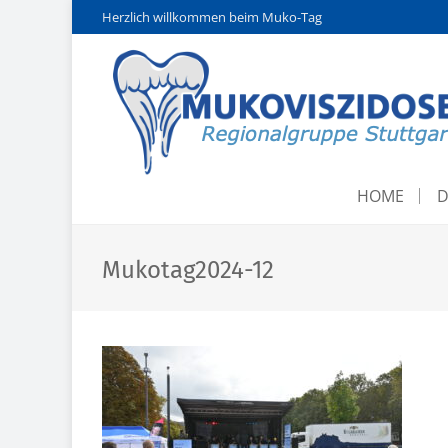
Herzlich willkommen beim Muko-Tag
HOME
D
Mukotag2024-12