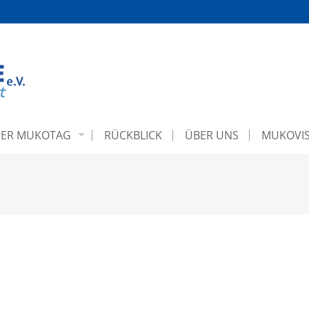
ER MUKOTAG
RÜCKBLICK
ÜBER UNS
MUKOVIS