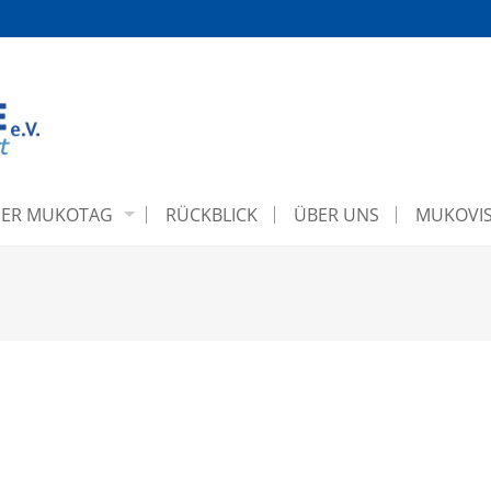
ER MUKOTAG
RÜCKBLICK
ÜBER UNS
MUKOVIS