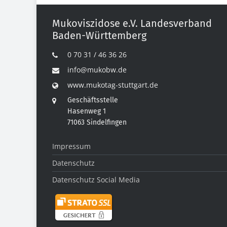
Mukoviszidose e.V. Landesverband
Baden-Württemberg
0 70 31 / 46 36 26
info@mukobw.de
www.mukotag-stuttgart.de
Geschäftsstelle
Hasenweg 1
71063 Sindelfingen
Impressum
Datenschutz
Datenschutz Social Media