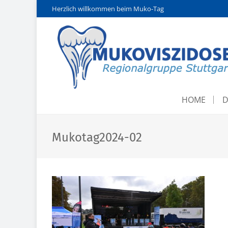
Herzlich willkommen beim Muko-Tag
HOME
D
Mukotag2024-02