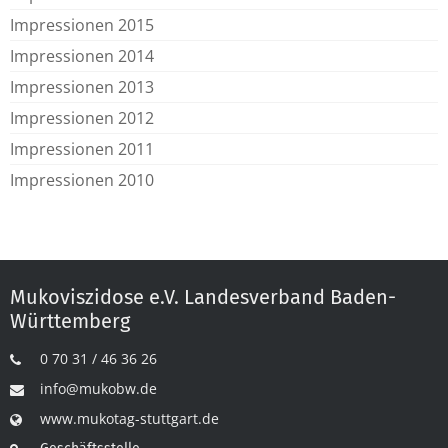
Impressionen 2015
Impressionen 2014
Impressionen 2013
Impressionen 2012
Impressionen 2011
Impressionen 2010
Mukoviszidose e.V. Landesverband Baden-
Württemberg
0 70 31 / 46 36 26
info@mukobw.de
www.mukotag-stuttgart.de