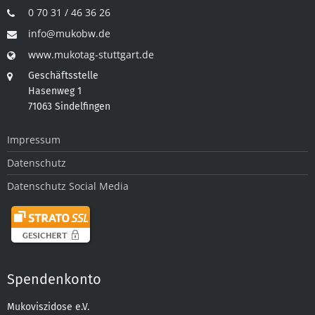
0 70 31 / 46 36 26
info@mukobw.de
www.mukotag-stuttgart.de
Geschäftsstelle
Hasenweg 1
71063 Sindelfingen
Impressum
Datenschutz
Datenschutz Social Media
Spendenkonto
Mukoviszidose e.V.