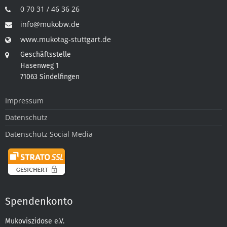
0 70 31 / 46 36 26
info@mukobw.de
www.mukotag-stuttgart.de
Geschäftsstelle
Hasenweg 1
71063 Sindelfingen
Impressum
Datenschutz
Datenschutz Social Media
Spendenkonto
Mukoviszidose e.V.