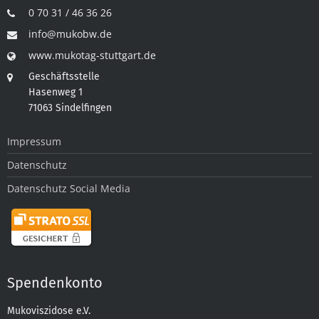
0 70 31 / 46 36 26
info@mukobw.de
www.mukotag-stuttgart.de
Geschäftsstelle
Hasenweg 1
71063 Sindelfingen
Impressum
Datenschutz
Datenschutz Social Media
Spendenkonto
Mukoviszidose e.V.