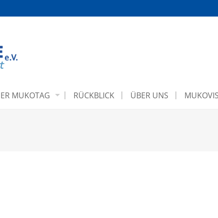
ER MUKOTAG
RÜCKBLICK
ÜBER UNS
MUKOVIS