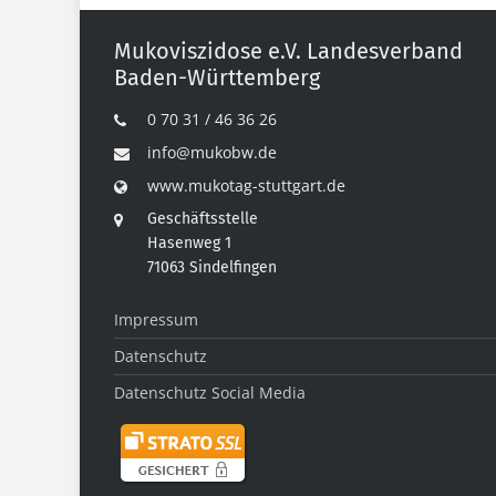
Mukoviszidose e.V. Landesverband
Baden-Württemberg
0 70 31 / 46 36 26
info@mukobw.de
www.mukotag-stuttgart.de
Geschäftsstelle
Hasenweg 1
71063 Sindelfingen
Impressum
Datenschutz
Datenschutz Social Media