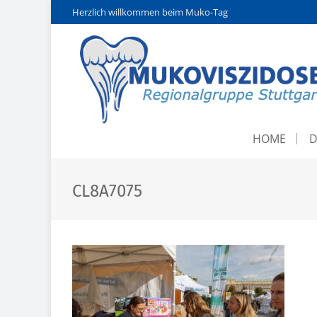
Herzlich willkommen beim Muko-Tag
HOME
D
CL8A7075