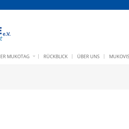
ER MUKOTAG
RÜCKBLICK
ÜBER UNS
MUKOVIS