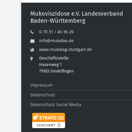
Mukoviszidose e.V. Landesverband
Baden-Württemberg
0 70 31 / 46 36 26
info@mukobw.de
www.mukotag-stuttgart.de
Geschäftsstelle
Hasenweg 1
71063 Sindelfingen
Impressum
Datenschutz
Datenschutz Social Media