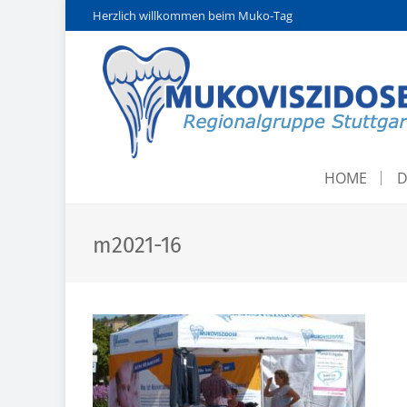
Herzlich willkommen beim Muko-Tag
HOME
D
m2021-16