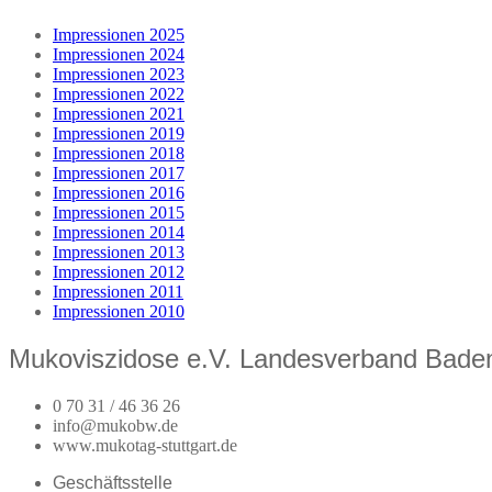
Impressionen 2025
Impressionen 2024
Impressionen 2023
Impressionen 2022
Impressionen 2021
Impressionen 2019
Impressionen 2018
Impressionen 2017
Impressionen 2016
Impressionen 2015
Impressionen 2014
Impressionen 2013
Impressionen 2012
Impressionen 2011
Impressionen 2010
Mukoviszidose e.V. Landesverband Bade
0 70 31 / 46 36 26
info@mukobw.de
www.mukotag-stuttgart.de
Geschäftsstelle