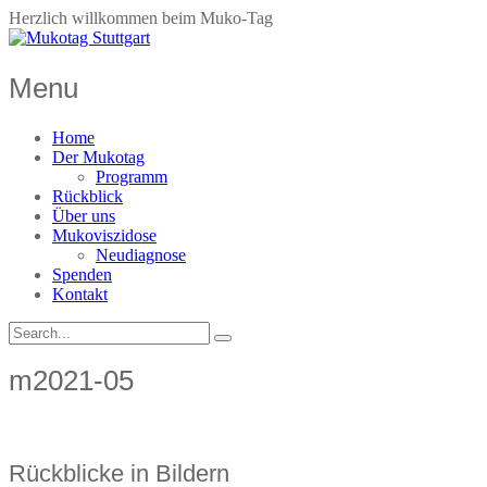
Herzlich willkommen beim Muko-Tag
Menu
Home
Der Mukotag
Programm
Rückblick
Über uns
Mukoviszidose
Neudiagnose
Spenden
Kontakt
m2021-05
Rückblicke in Bildern