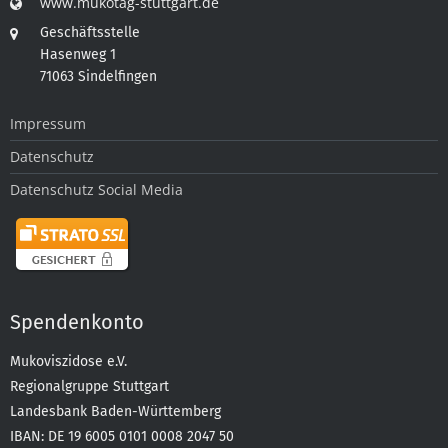
www.mukotag-stuttgart.de
Geschäftsstelle
Hasenweg 1
71063 Sindelfingen
Impressum
Datenschutz
Datenschutz Social Media
Spendenkonto
Mukoviszidose e.V.
Regionalgruppe Stuttgart
Landesbank Baden-Württemberg
IBAN: DE 19 6005 0101 0008 2047 50