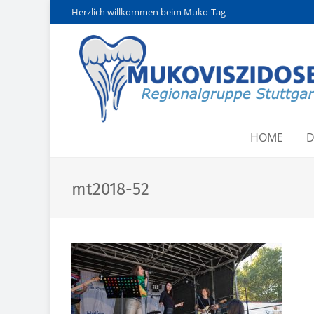
Herzlich willkommen beim Muko-Tag
HOME
D
mt2018-52