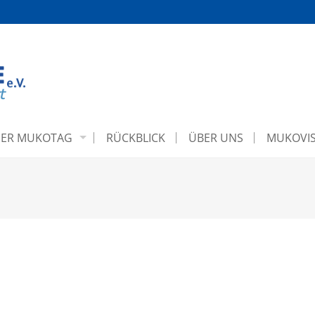
ER MUKOTAG
RÜCKBLICK
ÜBER UNS
MUKOVIS