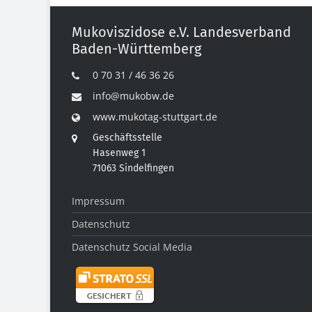
Mukoviszidose e.V. Landesverband
Baden-Württemberg
0 70 31 / 46 36 26
info@mukobw.de
www.mukotag-stuttgart.de
Geschäftsstelle
Hasenweg 1
71063 Sindelfingen
Impressum
Datenschutz
Datenschutz Social Media