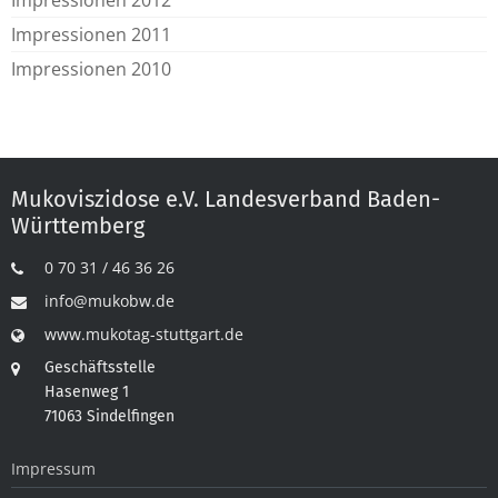
Impressionen 2012
Impressionen 2011
Impressionen 2010
Mukoviszidose e.V. Landesverband Baden-
Württemberg
0 70 31 / 46 36 26
info@mukobw.de
www.mukotag-stuttgart.de
Geschäftsstelle
Hasenweg 1
71063 Sindelfingen
Impressum