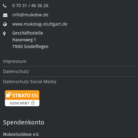
0 70 31 / 46 36 26
info@mukobw.de
www.mukotag-stuttgart.de
Geschäftsstelle
Hasenweg 1
71063 Sindelfingen
Impressum
Datenschutz
Datenschutz Social Media
Spendenkonto
Mukoviszidose e.V.