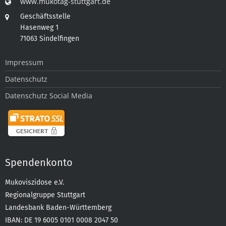
www.mukotag-stuttgart.de
Geschäftsstelle
Hasenweg 1
71063 Sindelfingen
Impressum
Datenschutz
Datenschutz Social Media
Spendenkonto
Mukoviszidose e.V.
Regionalgruppe Stuttgart
Landesbank Baden-Württemberg
IBAN: DE 19 6005 0101 0008 2047 50