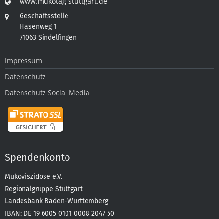
www.mukotag-stuttgart.de
Geschäftsstelle
Hasenweg 1
71063 Sindelfingen
Impressum
Datenschutz
Datenschutz Social Media
Spendenkonto
Mukoviszidose e.V.
Regionalgruppe Stuttgart
Landesbank Baden-Württemberg
IBAN: DE 19 6005 0101 0008 2047 50