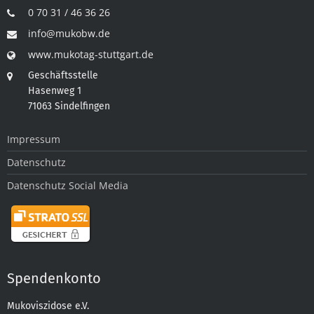
0 70 31 / 46 36 26
info@mukobw.de
www.mukotag-stuttgart.de
Geschäftsstelle
Hasenweg 1
71063 Sindelfingen
Impressum
Datenschutz
Datenschutz Social Media
Spendenkonto
Mukoviszidose e.V.