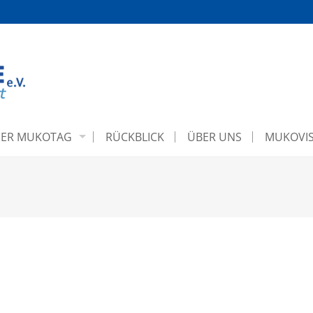
ER MUKOTAG
RÜCKBLICK
ÜBER UNS
MUKOVIS