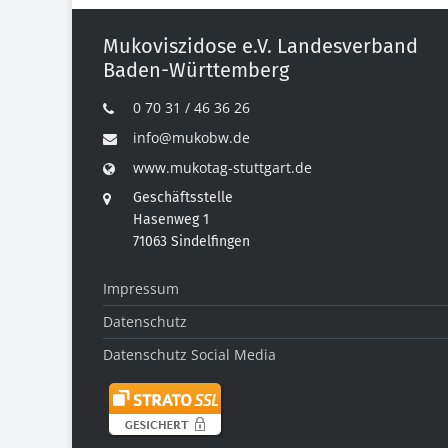
Mukoviszidose e.V. Landesverband
Baden-Württemberg
0 70 31 / 46 36 26
info@mukobw.de
www.mukotag-stuttgart.de
Geschäftsstelle
Hasenweg 1
71063 Sindelfingen
Impressum
Datenschutz
Datenschutz Social Media