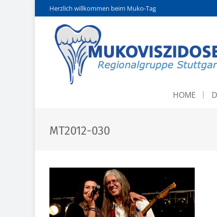
Herzlich willkommen beim Muko-Tag
HOME
D
MT2012-030